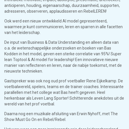
anticiperen, houding, eigenaarschap, duurzaamheid, supporten,
adresseren, observeren, applaudisseren en RebelLEREN!
Ook werd een nieuw ontwikkeld AI model gepresenteerd,
waarmee je kunt communiceren, leren en sparren in alle facetten
van het leiderschap.
De input van Business & Data Understanding en alleen data van
o.a. de wetenschappelijke onderzoeken en boeken van Bas
Kodden in het model, geven een sterke correlatie van 95%! Super
lean Toptool & AI model for leadership! Een innovatieve nieuwe
manier van reflecteren en leren, naar de nabije toekomst, met de
nieuwste technieken.
Gastspreker was ook nog oud prof voetballer Rene Eijkelkamp. De
voetbalwereld, spelers, teams en de trainer coaches. Interessante
parallellen met het college wat Bas heeft gegeven. Heel
herkenbaar als Leven Lang Sporter! Schitterende anekdotes uit de
wereld van het prof voetbal.
Daarna nog een muzikale afsluiting van Erwin Nyhoff, met The
Show Must Go On en Rebel/Rebel.