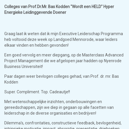
Colleges van Prof.Dr.Mr. Bas Kodden "Wordt een HELD" Hyper
Energieke Leidinggevende Doener
Graag laat ik weten dat ik mijn Executive Leiderschap Programma
heb voltooid deze week op Landgoed Mennorode, waar leiders
elkaar vinden en hebben gevonden!
Een goed vervolg en meer diepgang, op de Masterclass Advanced
Project Management die we afgelopen jaar hadden op Nyenrode
Business Universiteit!
Paar dagen weer bevlogen colleges gehad, van Prof. dr. mr. Bas
Kodden
Super. Compliment. Top. Cadeautje!!
Met wetenschappelijke inzichten, onderbouwingen en
gereedschappen, zijn we diep in gegaan op alle facetten van
leiderschap in de diverse organisaties en bedrijven!
Dilemma's, confrontaties, constructieve feedback, bevlogenheid,
intrinsieke motivatie, impact, absorptie, presentatie, driehoeken,